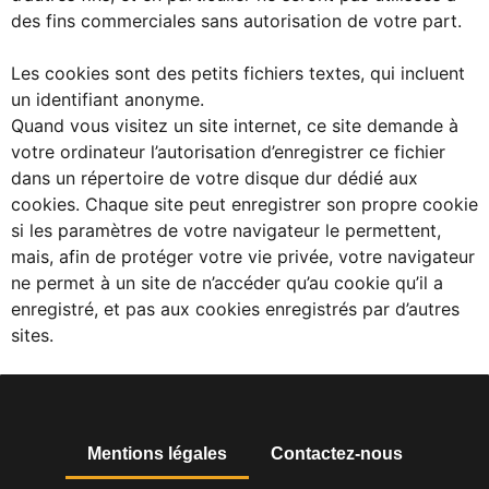
des fins commerciales sans autorisation de votre part.
Les cookies sont des petits fichiers textes, qui incluent
un identifiant anonyme.
Quand vous visitez un site internet, ce site demande à
votre ordinateur l’autorisation d’enregistrer ce fichier
dans un répertoire de votre disque dur dédié aux
cookies. Chaque site peut enregistrer son propre cookie
si les paramètres de votre navigateur le permettent,
mais, afin de protéger votre vie privée, votre navigateur
ne permet à un site de n’accéder qu’au cookie qu’il a
enregistré, et pas aux cookies enregistrés par d’autres
sites.
Mentions légales
Contactez-nous